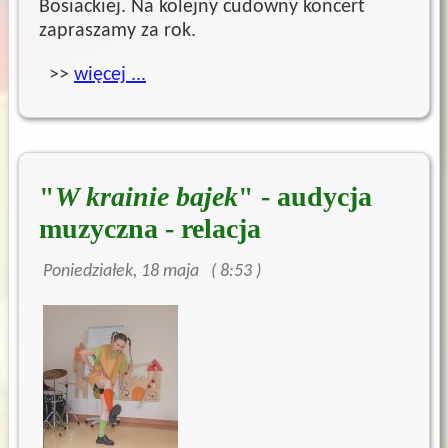
Bosiackiej. Na kolejny cudowny koncert
zapraszamy za rok.
>>
więcej ...
"
W krainie bajek
" - audycja
muzyczna - relacja
Poniedziałek, 18 maja ( 8:53 )