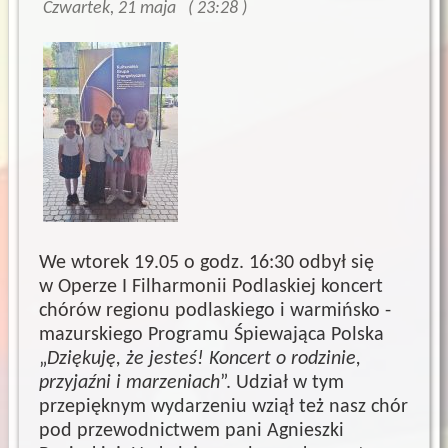
Czwartek, 21 maja ( 23:28 )
We wtorek 19.05 o godz. 16:30 odbył się
w Operze I Filharmonii Podlaskiej koncert
chórów regionu podlaskiego i warmińsko -
mazurskiego Programu Śpiewająca Polska
„
Dziękuję, że jesteś! Koncert o rodzinie,
przyjaźni i marzeniach
”. Udział w tym
przepięknym wydarzeniu wziął też nasz chór
pod przewodnictwem pani Agnieszki