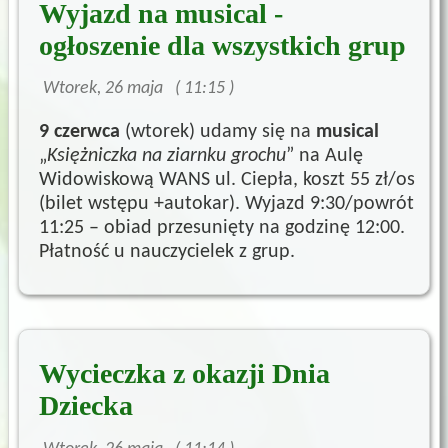
Wyjazd na musical -
ogłoszenie dla wszystkich grup
Wtorek, 26 maja ( 11:15 )
9
czerwca
(wtorek) udamy się na
musical
„
Księżniczka na ziarnku grochu
” na Aulę
Widowiskową WANS ul. Ciepła, koszt 55 zł/os
(bilet wstępu +autokar). Wyjazd 9:30/powrót
11:25 – obiad przesunięty na godzinę 12:00.
Płatność u nauczycielek z grup.
Wycieczka z okazji Dnia
Dziecka