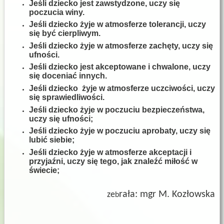
Jeśli dziecko jest zawstydzone, uczy się
poczucia winy.
Jeśli dziecko żyje w atmosferze tolerancji, uczy
się być cierpliwym.
Jeśli dziecko żyje w atmosferze zachęty, uczy się
ufności.
Jeśli dziecko jest akceptowane i chwalone, uczy
się doceniać innych.
Jeśli dziecko żyje w atmosferze uczciwości, uczy
się sprawiedliwości.
Jeśli dziecko żyje w poczuciu bezpieczeństwa,
uczy się ufności;
Jeśli dziecko żyje w poczuciu aprobaty, uczy się
lubić siebie;
Jeśli dziecko żyje w atmosferze akceptacji i
przyjaźni, uczy się tego, jak znaleźć miłość w
świecie;
rała: mgr M. Kozłowska
ze
b