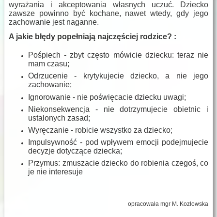
wyrażania i akceptowania własnych uczuć. Dziecko
zawsze powinno być kochane, nawet wtedy, gdy jego
zachowanie jest naganne.
A jakie błędy popełniają najczęściej rodzice? :
Pośpiech - zbyt często mówicie dziecku: teraz nie
mam czasu;
Odrzucenie - krytykujecie dziecko, a nie jego
zachowanie;
Ignorowanie - nie poświęcacie dziecku uwagi;
Niekonsekwencja - nie dotrzymujecie obietnic i
ustalonych zasad;
Wyręczanie - robicie wszystko za dziecko;
Impulsywność - pod wpływem emocji podejmujecie
decyzje dotyczące dziecka;
Przymus: zmuszacie dziecko do robienia czegoś, co
je nie interesuje
opracowała mgr M. Kozłowska