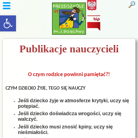
rozwiń/zwiń panel
Publikacje nauczycieli
O czym rodzice powinni pamiętać?!
CZYM DZIECKO ŻYJE, TEGO SIĘ NAUCZY
Jeśli dziecko żyje w atmosferze krytyki, uczy się
potępiać.
Jeśli dziecko doświadcza wrogości, uczy się
walczyć.
Jeśli dziecko musi znosić kpiny, uczy się
nieśmiałości.