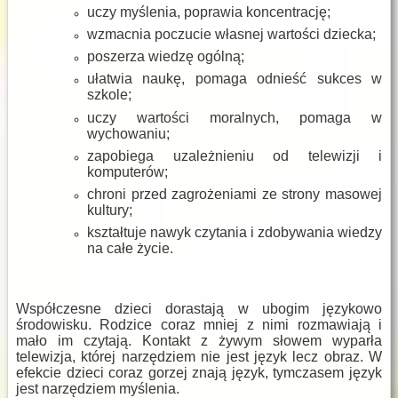
uczy myślenia, poprawia koncentrację;
wzmacnia poczucie własnej wartości dziecka;
poszerza wiedzę ogólną;
ułatwia naukę, pomaga odnieść sukces w
szkole;
uczy wartości moralnych, pomaga w
wychowaniu;
zapobiega uzależnieniu od telewizji i
komputerów;
chroni przed zagrożeniami ze strony masowej
kultury;
kształtuje nawyk czytania i zdobywania wiedzy
na całe życie.
Współczesne dzieci dorastają w ubogim językowo
środowisku. Rodzice coraz mniej z nimi rozmawiają i
mało im czytają. Kontakt z żywym słowem wyparła
telewizja, której narzędziem nie jest język lecz obraz. W
efekcie dzieci coraz gorzej znają język, tymczasem język
jest narzędziem myślenia.