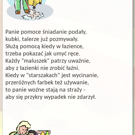
Panie pomoce śniadanie podały,
kubki, talerze już pozmywały.
Służą pomocą kiedy w łazience,
trzeba pokazać jak umyć ręce.
Każdy "maluszek" patrzy uważnie,
aby z łazienki nie zrobić łaźni.
Kiedy w "starszakach" jest wycinanie,
przeróżnych farbek też używanie,
to panie woźne stają na straży -
aby się przykry wypadek nie zdarzył.