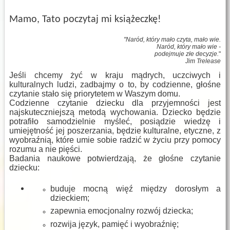
Mamo, Tato poczytaj mi książeczkę!
"Naród, który mało czyta, mało wie.
Naród, który mało wie -
podejmuje złe decyzje.
"
Jim Trelease
Jeśli chcemy żyć w kraju mądrych, uczciwych i
kulturalnych ludzi, zadbajmy o to, by codzienne, głośne
czytanie stało się priorytetem w Waszym domu.
Codzienne czytanie dziecku dla przyjemności jest
najskuteczniejszą metodą wychowania. Dziecko będzie
potrafiło samodzielnie myśleć, posiądzie wiedzę i
umiejętność jej poszerzania, będzie kulturalne, etyczne, z
wyobraźnią, które umie sobie radzić w życiu przy pomocy
rozumu a nie pięści.
Badania naukowe potwierdzają, że głośne czytanie
dziecku:
buduje mocną więź między dorosłym a
dzieckiem;
zapewnia emocjonalny rozwój dziecka;
rozwija język, pamięć i wyobraźnię;