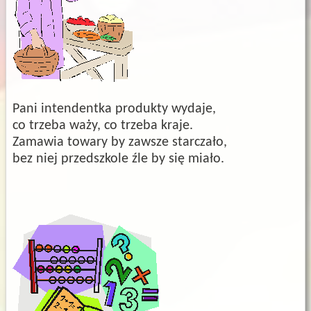
Pani intendentka produkty wydaje,
co trzeba waży, co trzeba kraje.
Zamawia towary by zawsze starczało,
bez niej przedszkole źle by się miało.