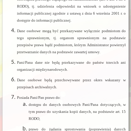
RODO), tj. udzielenia odpowiedzi na wniosek o udostępnienie
informacji publicznej zgodnie z ustawą z dnia 6 września 2001 r. o
dostępie do informacji publicznej.
Dane osobowe mogą być przekazywane wyłącznie podmiotom do
tego uprawnionym, tj. organom uprawnionym na podstawie
przepisów prawa bądź podmiotom, którym Administrator powierzył
przetwarzanie danych na podstawie zawartej umowy.
Pani/Pana dane nie będą przekazywane do państw trzecich ani
organizacji międzynarodowych.
Dane osobowe będą przechowywane przez okres wskazany w
przepisach archiwalnych.
Posiada Pani/Pan prawo do:
dostępu do danych osobowych Pani/Pana dotyczących, w
tym prawo do uzyskania kopii danych, na podstawie art. 15
RODO;
prawo do żądania sprostowania (poprawienia) danych