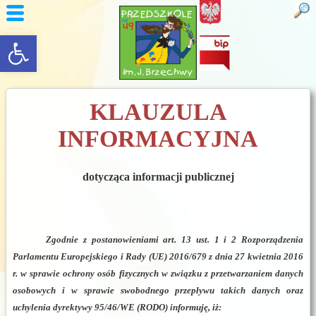
rozwiń/zwiń panel
KLAUZULA
INFORMACYJNA
dotycząca informacji publicznej
Zgodnie z postanowieniami art. 13 ust. 1 i 2 Rozporządzenia
Parlamentu Europejskiego i Rady (UE) 2016/679 z dnia 27 kwietnia 2016
r. w sprawie ochrony osób fizycznych w związku z przetwarzaniem danych
osobowych i w sprawie swobodnego przepływu takich danych oraz
uchylenia dyrektywy 95/46/WE (RODO) informuję, iż: