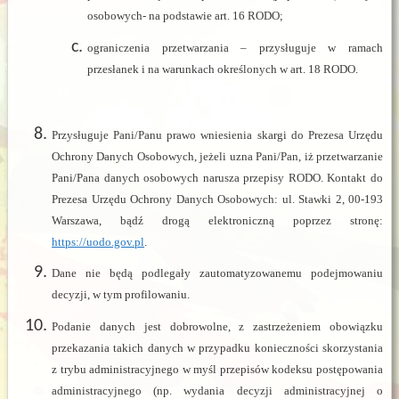
osobowych- na podstawie art. 16 RODO;
ograniczenia przetwarzania – przysługuje w ramach
przesłanek i na warunkach określonych w art. 18 RODO.
Przysługuje Pani/Panu prawo wniesienia skargi do Prezesa Urzędu
Ochrony Danych Osobowych, jeżeli uzna Pani/Pan, iż przetwarzanie
Pani/Pana danych osobowych narusza przepisy RODO. Kontakt do
Prezesa Urzędu Ochrony Danych Osobowych: ul. Stawki 2, 00-193
Warszawa, bądź drogą elektroniczną poprzez stronę:
https://uodo.gov.pl
.
Dane nie będą podlegały zautomatyzowanemu podejmowaniu
decyzji, w tym profilowaniu.
Podanie danych jest dobrowolne, z zastrzeżeniem obowiązku
przekazania takich danych w przypadku konieczności skorzystania
z trybu administracyjnego w myśl przepisów kodeksu postępowania
administracyjnego (np. wydania decyzji administracyjnej o