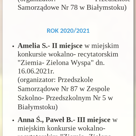
Samorządowe Nr 78 w Białymstoku)
ROK 2020/2021
Amelia S.- II miejsce
w miejskim
konkursie wokalno- recytatorskim
"Ziemia- Zielona Wyspa" dn.
16.06.2021r.
(organizator:
Przedszkole
Samorządowe Nr 87 w Zespole
Szkolno- Przedszkolnym Nr 5 w
Białymstoku)
Anna Ś., Paweł B.- III miejsce
w
miejskim konkursie wokalno-