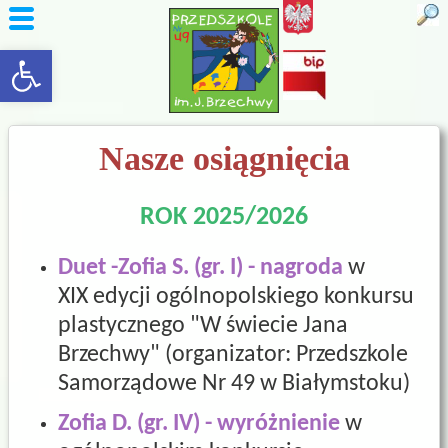
rozwiń/zwiń panel
Nasze osiągnięcia
ROK 2025/2026
Duet -Zofia S. (gr. I) - nagroda
w
XIX edycji ogólnopolskiego konkursu
plastycznego "W świecie Jana
Brzechwy" (organizator: Przedszkole
Samorządowe Nr 49 w Białymstoku)
Zofia D. (gr. IV) - wyróżnienie
w