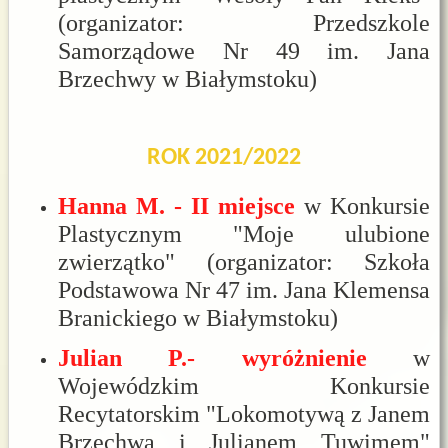
(organizator: Przedszkole
Samorządowe Nr 49 im. Jana
Brzechwy w Białymstoku)
ROK 2021/2022
Hanna M. - II miejsce
w Konkursie
Plastycznym "Moje ulubione
zwierzątko" (organizator: Szkoła
Podstawowa Nr 47 im. Jana Klemensa
Branickiego w Białymstoku)
Julian P.- wyróżnienie
w
Wojewódzkim Konkursie
Recytatorskim "Lokomotywą z Janem
Brzechwą i Julianem Tuwimem"