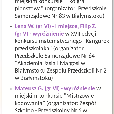
miejskim konkursie "Eko gra
planszowa" (organizator: Przedszkole
Samorządowe Nr 83 w Białymstoku)
Lena W. (gr VI) - I miejsce, Filip Z.
(gr V) - wyróżnienie
w XVII edycji
konkursu matematycznego "Kangurek
przedszkolaka" (organizator:
Przedszkole Samorządowe Nr 64
"Akademia Jasia i Małgosi w
Białymstoku Zespołu Przedszkoli Nr 2
w Białymstoku)
Mateusz G. (gr VI) - wyróżnienie
w
miejskim konkursie "Mistrzowie
kodowania" (organizator: Zespół
Szkolno - Przedszkolny Nr 6 w