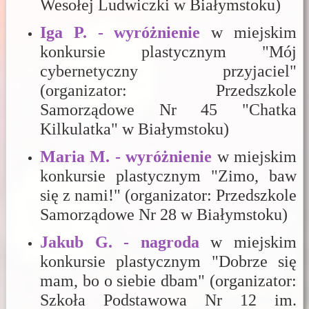
Wesołej Ludwiczki w Białymstoku)
Iga P. - wyróżnienie
w miejskim
konkursie plastycznym "Mój
cybernetyczny przyjaciel"
(organizator: Przedszkole
Samorządowe Nr 45 "Chatka
Kilkulatka" w Białymstoku)
Maria M. - wyróżnienie
w miejskim
konkursie plastycznym "Zimo, baw
się z nami!" (organizator: Przedszkole
Samorządowe Nr 28 w Białymstoku)
Jakub G. - nagroda
w miejskim
konkursie plastycznym "Dobrze się
mam, bo o siebie dbam" (organizator:
Szkoła Podstawowa Nr 12 im.