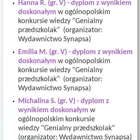
Hanna R. (gr. V) - dyplom z wynikiem
doskonałym
w ogólnopolskim
konkursie wiedzy "Genialny
przedszkolak" (organizator:
Wydawnictwo Synapsa
)
Emilia M. (gr. V) - dyplom z wynikiem
doskonałym
w ogólnopolskim
konkursie wiedzy "Genialny
przedszkolak" (organizator:
Wydawnictwo Synapsa
)
Michalina S. (gr. V) - dyplom z
wynikiem doskonałym
w
ogólnopolskim konkursie
wiedzy "Genialny przedszkolak"
(organizator: Wydawnictwo Synapsa
)