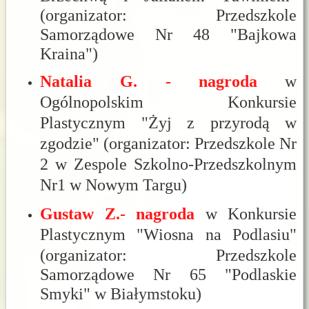
(organizator: Przedszkole
Samorządowe Nr 48 "Bajkowa
Kraina")
Natalia G. - nagroda
w
Ogólnopolskim Konkursie
Plastycznym "Żyj z przyrodą w
zgodzie" (organizator: Przedszkole Nr
2 w Zespole Szkolno-Przedszkolnym
Nr1 w Nowym Targu)
Gustaw Z.- nagroda
w Konkursie
Plastycznym
"Wiosna na Podlasiu"
(organizator: Przedszkole
Samorządowe Nr 65 "Podlaskie
Smyki" w Białymstoku)