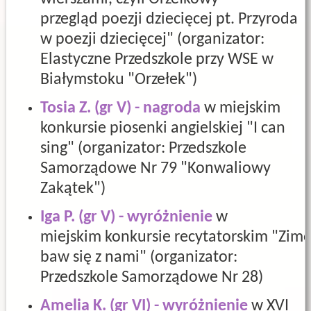
przegląd poezji dziecięcej pt. Przyroda
w poezji dziecięcej" (organizator:
Elastyczne Przedszkole przy WSE w
Białymstoku "Orzełek")
Tosia Z. (gr V) - nagroda
w miejskim
konkursie piosenki angielskiej "I can
sing" (organizator: Przedszkole
Samorządowe Nr 79 "Konwaliowy
Zakątek")
Iga P. (gr V) - wyróżnienie
w
miejskim konkursie recytatorskim "Zim
baw się z nami" (
organizator:
Przedszkole Samorządowe Nr 28)
Amelia K. (gr VI) - wyróżnienie
w XVI