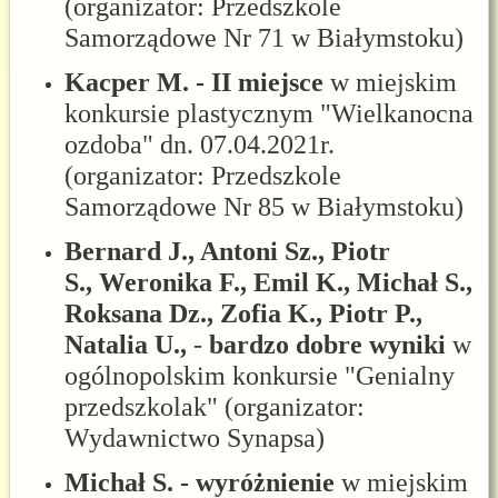
(organizator: Przedszkole
Samorządowe Nr 71 w Białymstoku)
Kacper M. - II miejsce
w miejskim
konkursie plastycznym "Wielkanocna
ozdoba" dn. 07.04.2021r.
(organizator: Przedszkole
Samorządowe Nr 85 w Białymstoku)
Bernard J., Antoni Sz., Piotr
S.,
Weronika F., Emil K., Michał S.,
Roksana Dz., Zofia K., Piotr P.,
Natalia U.,
-
bardzo dobre wyniki
w
ogólnopolskim konkursie "Genialny
przedszkolak" (organizator:
Wydawnictwo Synapsa)
Michał S. - wyróżnienie
w miejskim