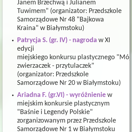
Janem Brzechwą i Julianem
Tuwimem" (
organizator: Przedszkole
Samorządowe Nr 48 "Bajkowa
Kraina" w Białymstoku)
Patrycja S. (gr. IV) - nagroda
w XI
edycji
miejskiego konkursu plastycznego "Mój
zwierzaczek - przytulaczek"
(organizator:
Przedszkole
Samorządowe Nr 20 w Białymstoku
)
Ariadna F. (gr.VI) - wyróżnienie
w
miejskim konkursie plastycznym
"Baśnie i Legendy Polskie"
zorganizowanym przez Przedszkole
Samorządowe Nr 1 w Białymstoku