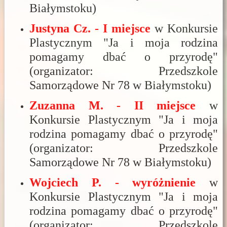
Białymstoku)
Justyna Cz. - I miejsce
w Konkursie
Plastycznym "Ja i moja rodzina
pomagamy dbać o przyrodę"
(organizator: Przedszkole
Samorządowe Nr 78 w Białymstoku)
Zuzanna M. - II miejsce
w
Konkursie Plastycznym "Ja i moja
rodzina pomagamy dbać o przyrodę"
(organizator: Przedszkole
Samorządowe Nr 78 w Białymstoku)
Wojciech P. - wyróżnienie
w
Konkursie Plastycznym "Ja i moja
rodzina pomagamy dbać o przyrodę"
(organizator: Przedszkole