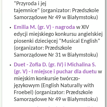
"Przyroda i jej
tajemnice" (organizator: Przedszkole
Samorządowe Nr 49 w Białymstoku)
Emilia M. (gr. V) - nagroda
w XIV
edycji miejskiego konkursu angielskiej
piosenki dziecięcej "Musical English"
(organizator: Przedszkole
Samorządowe Nr 31 w Białymstoku)
Duet - Zofia D. (gr. IV) i Michalina S.
(gr. V) - I miejsce i puchar dla duetu
w
miejskim konkursie twórczo-
językowym (English Naturally with
Froebel) (organizator: Przedszkole
Samorządowe Nr 49 w Białymstoku)