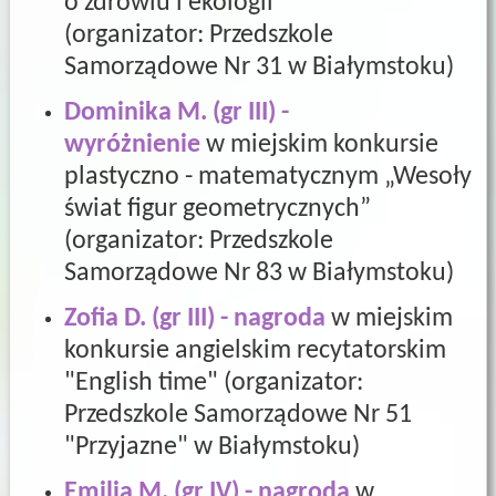
o zdrowiu i ekologii
(organizator: Przedszkole
Samorządowe Nr 31 w Białymstoku)
Dominika M. (gr III) -
wyróżnienie
w miejskim konkursie
plastyczno - matematycznym „Wesoły
świat figur geometrycznych”
(organizator: Przedszkole
Samorządowe Nr 83 w Białymstoku)
Zofia D. (gr III) - nagroda
w miejskim
konkursie angielskim recytatorskim
"English time" (organizator:
Przedszkole Samorządowe Nr 51
"Przyjazne" w Białymstoku)
Emilia M. (gr IV) - nagroda
w