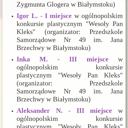
Zygmunta Glogera w Białymstoku)
Igor L. - I miejsce
w ogólnopolskim
konkursie plastycznym "Wesoły Pan
Kleks" (organizator: Przedszkole
Samorządowe Nr 49 im. Jana
Brzechwy w Białymstoku)
Inka M. - III miejsce
w
ogólnopolskim konkursie
plastycznym "Wesoły Pan Kleks"
(organizator: Przedszkole
Samorządowe Nr 49 im. Jana
Brzechwy w Białymstoku)
Aleksander N. - III miejsce
w
ogólnopolskim konkursie
plastycznym "Wesoły Pan Kleks"