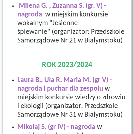
Milena G. , Zuzanna S. (gr. V) -
nagroda
w miejskim konkursie
wokalnym "Jesienne
śpiewanie"
(organizator: Przedszkole
Samorządowe Nr 21 w Białymstoku)
ROK 2023/2024
Laura B., Ula R. Maria M. (gr V) -
nagroda i puchar dla zespołu
w
miejskim konkursie wiedzy o zdrowiu
i ekologii (organizator: Przedszkole
Samorządowe Nr 31 w Białymstoku)
Mikołaj S. (gr IV) - nagroda
w