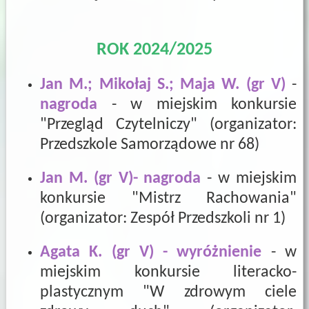
ROK 2024/2025
Jan M.; Mikołaj S.; Maja W.
(gr V)
-
nagroda
- w miejskim konkursie
"Przegląd Czytelniczy" (organizator:
Przedszkole Samorządowe nr 68)
Jan M. (gr V)- nagroda
- w miejskim
konkursie "Mistrz Rachowania"
(organizator: Zespół Przedszkoli nr 1)
Agata K. (gr V) - wyróżnienie
- w
miejskim konkursie literacko-
plastycznym "W zdrowym ciele