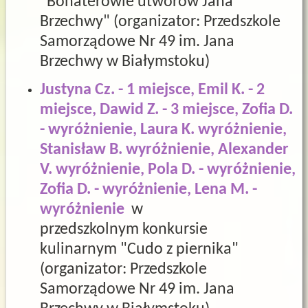
"Bohaterowie utworów Jana
Brzechwy" (organizator: Przedszkole
Samorządowe Nr 49 im. Jana
Brzechwy w Białymstoku)
Justyna Cz. - 1 miejsce, Emil K. - 2
miejsce, Dawid Z. - 3 miejsce,
Zofia D.
- wyróżnienie, Laura K. wyróżnienie,
Stanisław B. wyróżnienie, Alexander
V. wyróżnienie, Pola D. - wyróżnienie,
Zofia D. - wyróżnienie, Lena M. -
wyróżnienie
w
przedszkolnym konkursie
kulinarnym "Cudo z piernika"
(organizator: Przedszkole
Samorządowe Nr 49 im. Jana