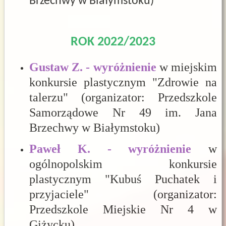
Brzechwy w Białymstoku)
ROK 2022/2023
Gustaw Z. - wyróżnienie
w miejskim
konkursie plastycznym "Zdrowie na
talerzu" (organizator: Przedszkole
Samorządowe Nr 49 im. Jana
Brzechwy w Białymstoku)
Paweł K. - wyróżnienie
w
ogólnopolskim konkursie
plastycznym "Kubuś Puchatek i
przyjaciele" (organizator:
Przedszkole Miejskie Nr 4 w
Giżycku)