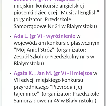
miejskim konkursie angielskiej
piosenki dziecięcej "Musical English"
(organizator: Przedszkole
Samorządowe Nr 31 w Białymstoku)
Ada L. (gr V) - wyróżnienie
w
wojewódzkim konkursie plastycznym
"Mój Anioł Stróż" (organizator:
Zespół Szkolno-Przedszkolny nr 5 w
Białymstoku)
Agata K. , Jan M. (gr V) - II miejsce
w
VII edycji miejskiego konkursu
przyrodniczego "Przyroda i jej
tajemnice" (organizator: Przedszkole
Samorządowe nr 49 w Białymstoku)