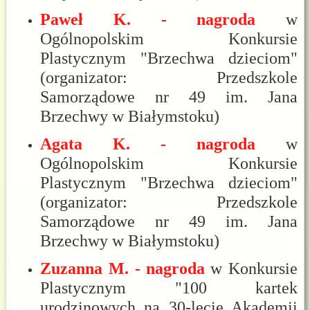
Paweł K. - nagroda
w
Ogólnopolskim Konkursie
Plastycznym "Brzechwa dzieciom"
(organizator: Przedszkole
Samorządowe nr 49 im. Jana
Brzechwy w Białymstoku)
Agata K. - nagroda
w
Ogólnopolskim Konkursie
Plastycznym "Brzechwa dzieciom"
(organizator: Przedszkole
Samorządowe nr 49 im. Jana
Brzechwy w Białymstoku)
Zuzanna M. - nagroda
w Konkursie
Plastycznym "100 kartek
urodzinowych na 30-lecie Akademii