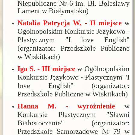
Niepubliczne Nr 6 im. Bł. Bolesławy
Lament w Białymstoku)
Natalia Patrycja W. - II miejsce
w
Ogólnopolskim Konkursie Językowo -
Plastycznym "I love English"
(organizator: Przedszkole Publiczne
w Wiskitkach)
Iga S. - III miejsce
w Ogólnopolskim
Konkursie Językowo - Plastycznym "I
love English" (organizator:
Przedszkole Publiczne w Wiskitkach)
Hanna M. - wyróżnienie
w
Konkursie Plastycznym "Sławni
Białostoczanie" (organizator:
Przedszkole Samorządowe Nr 79 w