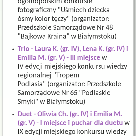
ogólnopolskim konkursie
fotograficzny "Uśmiech dziecka -
ósmy kolor tęczy" (
organizator:
Przedszkole Samorządowe Nr 48
"Bajkowa Kraina" w Białymstoku)
Trio - Laura K. (gr. IV), Lena K. (gr. IV) i
Emilia M. (gr. V) - III miejsce
w
IV edycji miejskiego konkursu wiedzy
regionalnej "Tropem
Podlasia" (organizator: Przedszkole
Samorządowe Nr 65 "Podlaskie
Smyki" w Białymstoku)
Duet - Oliwia Ch. (gr. IV) i Emilia M.
(gr. V) - I miejsce i puchar dla duetu
w
IX edycji miejskiego konkursu wiedzy