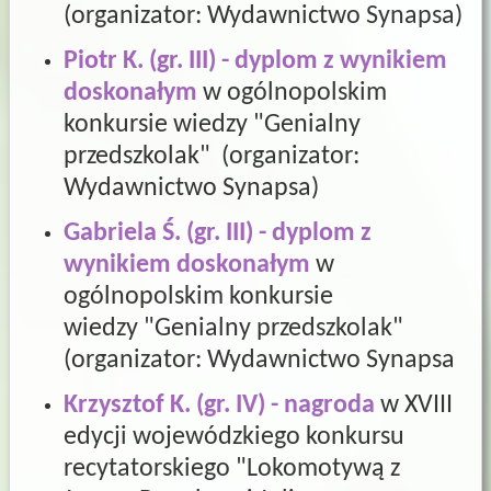
(organizator: Wydawnictwo Synapsa
)
Piotr K. (gr. III) - dyplom z wynikiem
doskonałym
w ogólnopolskim
konkursie wiedzy "Genialny
przedszkolak" (organizator:
Wydawnictwo Synapsa
)
Gabriela Ś. (gr. III) - dyplom z
wynikiem doskonałym
w
ogólnopolskim konkursie
wiedzy "Genialny przedszkolak"
(organizator: Wydawnictwo Synapsa
Krzysztof K. (gr. IV) - nagroda
w XVIII
edycji wojewódzkiego konkursu
recytatorskiego "Lokomotywą z