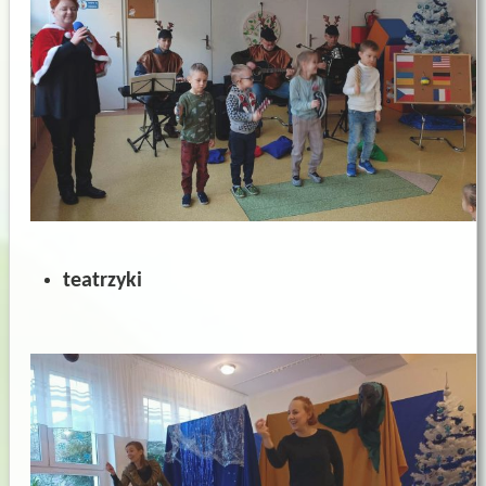
teatrzyki