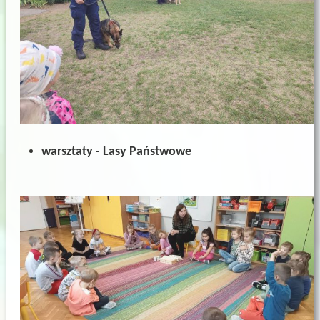
warsztaty - Lasy Państwowe