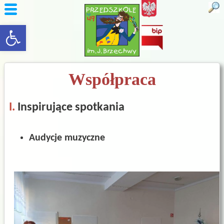
rozwiń/zwiń panel
Współpraca
I.
Inspirujące spotkania
Audycje muzyczne