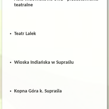
teatralne
Teatr Lalek
Wioska Indiańska w Supraślu
Kopna
Góra
k.
Supraśla