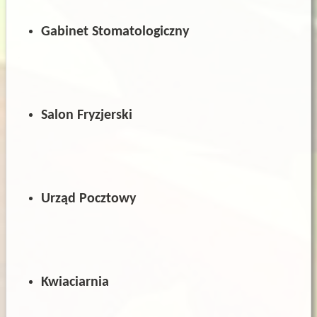
Gabinet
Stomatologiczny
Sal
on Fryzjerski
Urząd Pocztowy
Kwiaciarnia