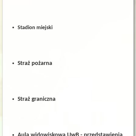
Stadion miejski
Straż pożarna
Straż graniczna
Aula widowiskowa UwB - przedstawienia