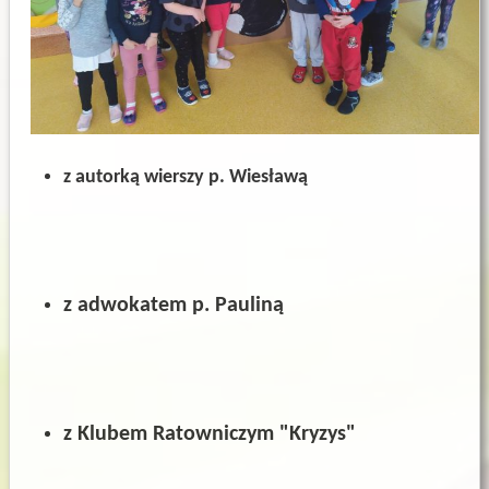
z autorką wierszy p. Wiesławą
z adwokatem p. Pauliną
z Klubem Ratowniczym "Kryzys"