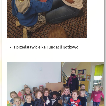
z przedstawicielką Fundacji Kotkowo