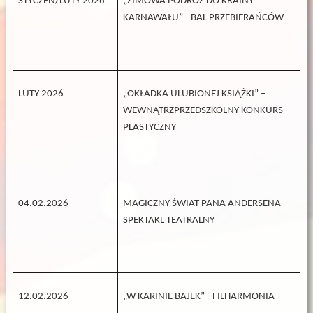
STYCZEŃ/LUTY 2026
„ZIMOWA PODRÓŻ DO KRAINY
KARNAWAŁU” - BAL PRZEBIERAŃCÓW
LUTY 2026
„OKŁADKA ULUBIONEJ KSIĄŻKI” –
WEWNĄTRZPRZEDSZKOLNY KONKURS
PLASTYCZNY
04.02.2026
MAGICZNY ŚWIAT PANA ANDERSENA –
SPEKTAKL TEATRALNY
12.02.2026
„W KARINIE BAJEK” - FILHARMONIA