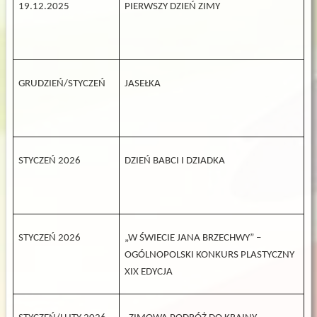
19.12.2025
PIERWSZY DZIEŃ ZIMY
GRUDZIEŃ/STYCZEŃ
JASEŁKA
STYCZEŃ 2026
DZIEŃ BABCI I DZIADKA
STYCZEŃ 2026
„W ŚWIECIE JANA BRZECHWY” –
OGÓLNOPOLSKI KONKURS PLASTYCZNY
XIX EDYCJA