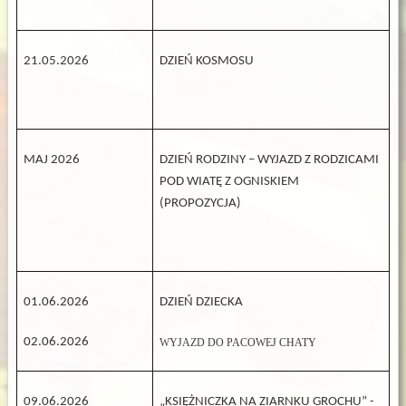
21.05.2026
DZIEŃ KOSMOSU
MAJ 2026
DZIEŃ RODZINY – WYJAZD Z RODZICAMI
POD WIATĘ Z OGNISKIEM
(PROPOZYCJA)
01.06.2026
DZIEŃ DZIECKA
02.06.2026
WYJAZD DO PACOWEJ CHATY
09.06.2026
„KSIĘŻNICZKA NA ZIARNKU GROCHU” -