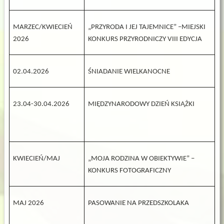
MARZEC/KWIECIEŃ
„PRZYRODA I JEJ TAJEMNICE” –MIEJSKI
2026
KONKURS PRZYRODNICZY VIII EDYCJA
02.04.2026
ŚNIADANIE WIELKANOCNE
23.04-30.04.2026
MIĘDZYNARODOWY DZIEŃ KSIĄŻKI
KWIECIEŃ/MAJ
„MOJA RODZINA W OBIEKTYWIE” –
KONKURS FOTOGRAFICZNY
MAJ 2026
PASOWANIE NA PRZEDSZKOLAKA