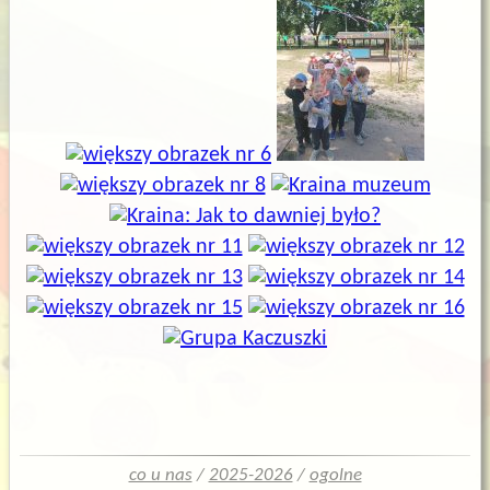
co u nas
/
2025-2026
/
ogolne