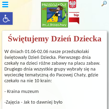
rozwiń/zwiń panel
Świętujemy Dzień Dziecka
W dniach 01.06-02.06 nasze przedszkolaki
świętowały Dzień Dziecka. Pierwszego dnia
czekały na dzieci różne zabawy na placu zabaw.
Drugiego dnia wszystkie grupy wybrały się na
wycieczkę tematyczną do Pacowej Chaty, gdzie
czekało na nie 10 krain:
- Kraina muzeum
-Zajęcia - Jak to dawniej było