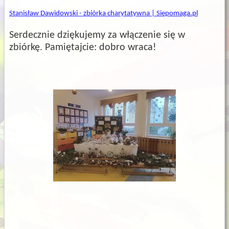
Stanisław Dawidowski - zbiórka charytatywna | Siepomaga.pl
Serdecznie dziękujemy za włączenie się w
zbiórkę. Pamiętajcie: dobro wraca!