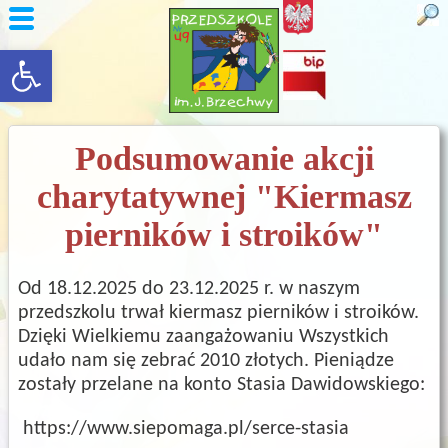
rozwiń/zwiń panel
Podsumowanie akcji
charytatywnej "Kiermasz
pierników i stroików"
Od 18.12.2025 do 23.12.2025 r. w naszym
przedszkolu trwał kiermasz pierników i stroików.
Dzięki Wielkiemu zaangażowaniu Wszystkich
udało nam się zebrać 2010 złotych. Pieniądze
zostały przelane na konto Stasia Dawidowskiego:
https://www.siepomaga.pl/serce-stasia