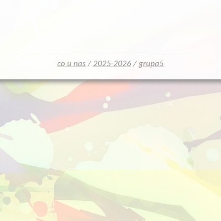
co u nas
/
2025-2026
/
grupa5