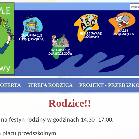
zone)
Wpi
OFERTA
STREFA RODZICA
PROJEKT - PRZEDSZK
Rodzice!!
a festyn rodziny w godzinach 14.30- 17.00.
a placu przedszkolnym.