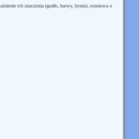
śnienie ich znaczenia (godło, barwy, hymn), rozmowa o