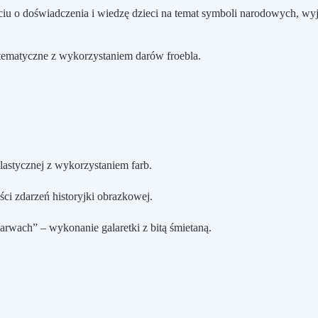
 o doświadczenia i wiedzę dzieci na temat symboli narodowych, wyja
tematyczne z wykorzystaniem darów froebla.
lastycznej z wykorzystaniem farb.
ści zdarzeń historyjki obrazkowej.
arwach” – wykonanie galaretki z bitą śmietaną.