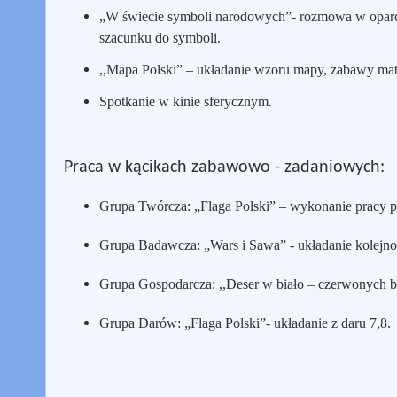
„W świecie symboli narodowych”- rozmowa w oparciu
szacunku do symboli.
,,Mapa Polski” – układanie wzoru mapy, zabawy ma
Spotkanie w kinie sferycznym.
Praca w kącikach zabawowo - zadaniowych:
Grupa Twórcza:
„Flaga Polski” – wykonanie pracy p
Grupa Badawcza:
„Wars i Sawa” - układanie kolejno
Grupa Gospodarcza:
,,Deser w biało – czerwonych b
Grupa Darów:
„Flaga Polski”- układanie z daru 7,8.