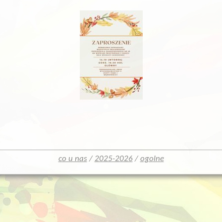
co u nas
/
2025-2026
/
ogolne