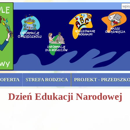
zone)
Wpi
OFERTA
STREFA RODZICA
PROJEKT - PRZEDSZK
Dzień Edukacji Narodowej