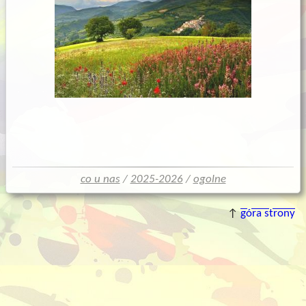
co u nas
/
2025-2026
/
ogolne
↑
góra strony