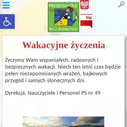
rozwiń/zwiń panel
Wakacyjne życzenia
Życzymy Wam wspaniałych, radosnych i
bezpiecznych wakacji. Niech ten letni czas będzie
pełen niezapomnianych wrażeń, bajkowych
przygód i samych słonecznych dni.
Dyrekcja, Nauczyciele i Personel PS nr 49